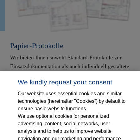
Papier-Protokolle
Wir bieten Ihnen sowohl Standard-Protokolle zur
Einsatzdokumentation als auch individuell gestaltete
Protokolle nach Ihren Wünschen.
We kindly request your consent
mehr Informationen
Our website uses essential cookies and similar
technologies (hereinafter "Cookies”) by default to
ensure basic website functions.
We use optional cookies for personalized
advertising, content, social networks, user
analysis and to help us to improve website
navigation and our marketing and performance